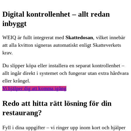
Digital kontrollenhet – allt redan
inbyggt
WEIQ är fullt integrerat med
Skattedosan
, vilket innebär
att alla kvitton signeras automatiskt enligt Skatteverkets
krav.
Du slipper köpa eller installera en separat kontrollenhet –
allt ingår direkt i systemet och fungerar utan extra hårdvara
eller krångel.
Vi hjälper dig att komma igång
Redo att hitta rätt lösning för din
restaurang?
Fyll i dina uppgifter – vi ringer upp inom kort och hjälper