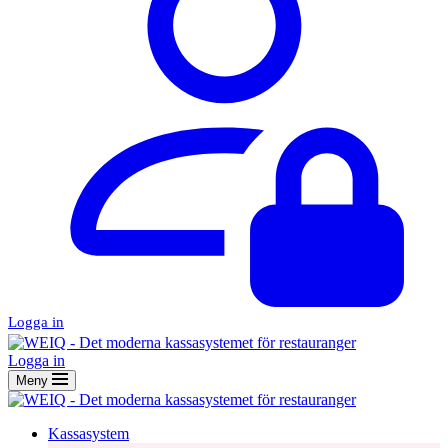
Logga in
Logga in
Meny
Kassasystem