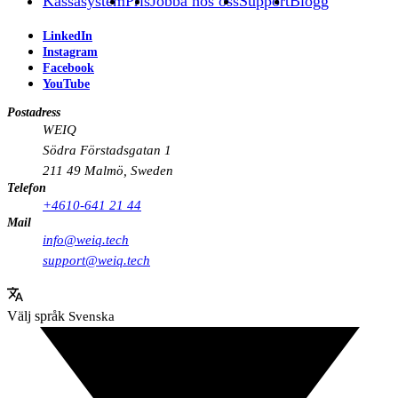
Kassasystem
Pris
Jobba hos oss
Support
Blogg
LinkedIn
Instagram
Facebook
YouTube
Postadress
WEIQ
Södra Förstadsgatan 1
211 49 Malmö, Sweden
Telefon
+4610-641 21 44
Mail
info@weiq.tech
support@weiq.tech
Välj språk
Svenska