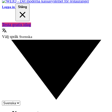
Logga in
Stäng
Testa gratis idag
Välj språk
Svenska