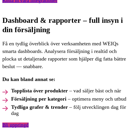
Kolla in våra integrationer
Dashboard & rapporter – full insyn i
din försäljning
Få en tydlig överblick över verksamheten med WEIQs
smarta dashboards. Analysera försäljning i realtid och
plocka ut detaljerade rapporter som hjälper dig fatta bättre
beslut — snabbare.
Du kan bland annat se:
Topplista över produkter
– vad säljer bäst och när
Försäljning per kategori
– optimera meny och utbud
Tydliga grafer & trender
– följ utvecklingen dag för
dag
Bli uppringd