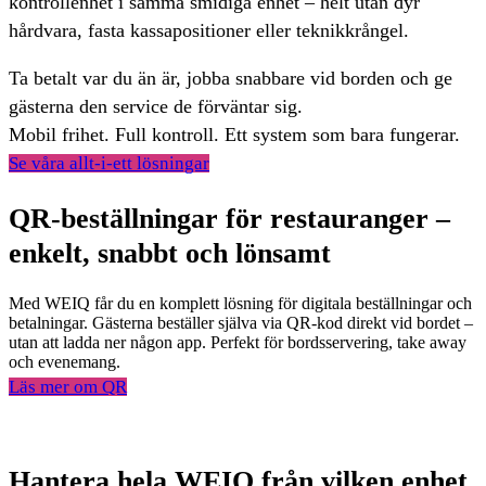
kontrollenhet i samma smidiga enhet – helt utan dyr
hårdvara, fasta kassapositioner eller teknikkrångel.
Ta betalt var du än är, jobba snabbare vid borden och ge
gästerna den service de förväntar sig.
Mobil frihet. Full kontroll. Ett system som bara fungerar.
Se våra allt-i-ett lösningar
QR-beställningar för restauranger –
enkelt, snabbt och lönsamt
Med WEIQ får du en komplett lösning för digitala beställningar och
betalningar. Gästerna beställer själva via QR-kod direkt vid bordet –
utan att ladda ner någon app. Perfekt för bordsservering, take away
och evenemang.
Läs mer om QR
Hantera hela WEIQ från vilken enhet