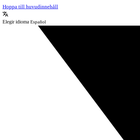
Hoppa till huvudinnehåll
Elegir idioma
Español