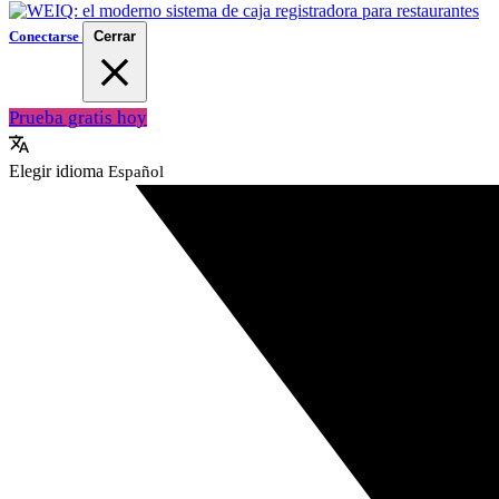
Conectarse
Cerrar
Prueba gratis hoy
Elegir idioma
Español