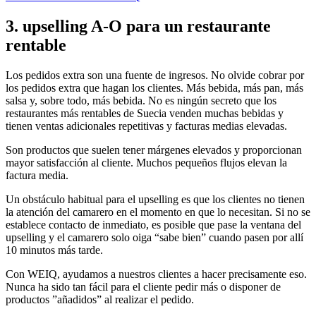
3. upselling A-O para un restaurante
rentable
Los pedidos extra son una fuente de ingresos. No olvide cobrar por
los pedidos extra que hagan los clientes. Más bebida, más pan, más
salsa y, sobre todo, más bebida. No es ningún secreto que los
restaurantes más rentables de Suecia venden muchas bebidas y
tienen ventas adicionales repetitivas y facturas medias elevadas.
Son productos que suelen tener márgenes elevados y proporcionan
mayor satisfacción al cliente. Muchos pequeños flujos elevan la
factura media.
Un obstáculo habitual para el upselling es que los clientes no tienen
la atención del camarero en el momento en que lo necesitan. Si no se
establece contacto de inmediato, es posible que pase la ventana del
upselling y el camarero solo oiga “sabe bien” cuando pasen por allí
10 minutos más tarde.
Con WEIQ, ayudamos a nuestros clientes a hacer precisamente eso.
Nunca ha sido tan fácil para el cliente pedir más o disponer de
productos ”añadidos” al realizar el pedido.