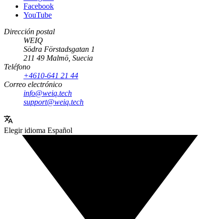
Facebook
YouTube
Dirección postal
WEIQ
Södra Förstadsgatan 1
211 49 Malmö, Suecia
Teléfono
+4610-641 21 44
Correo electrónico
info@weiq.tech
support@weiq.tech
Elegir idioma
Español