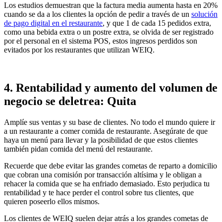
Los estudios demuestran que la factura media aumenta hasta en 20%
cuando se da a los clientes la opción de pedir a través de un
solución
de pago digital en el restaurante
, y que 1 de cada 15 pedidos extra,
como una bebida extra o un postre extra, se olvida de ser registrado
por el personal en el sistema POS, estos ingresos perdidos son
evitados por los restaurantes que utilizan WEIQ.
4. Rentabilidad y aumento del volumen de
negocio se deletrea: Quita
Amplíe sus ventas y su base de clientes. No todo el mundo quiere ir
a un restaurante a comer comida de restaurante. Asegúrate de que
haya un menú para llevar y la posibilidad de que estos clientes
también pidan comida del menú del restaurante.
Recuerde que debe evitar las grandes cometas de reparto a domicilio
que cobran una comisión por transacción altísima y le obligan a
rehacer la comida que se ha enfriado demasiado. Esto perjudica tu
rentabilidad y te hace perder el control sobre tus clientes, que
quieren poseerlo ellos mismos.
Los clientes de WEIQ suelen dejar atrás a los grandes cometas de