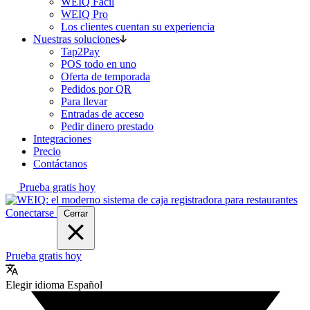
WEIQ Fácil
WEIQ Pro
Los clientes cuentan su experiencia
Nuestras soluciones
Tap2Pay
POS todo en uno
Oferta de temporada
Pedidos por QR
Para llevar
Entradas de acceso
Pedir dinero prestado
Integraciones
Precio
Contáctanos
Prueba gratis hoy
Conectarse
Cerrar
Prueba gratis hoy
Elegir idioma
Español