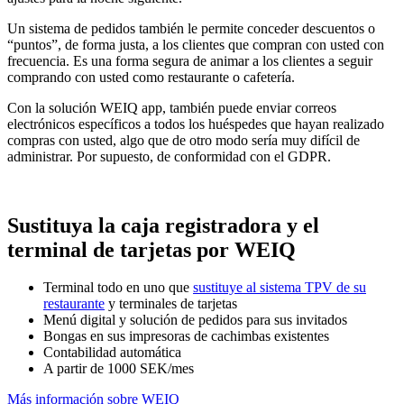
Un sistema de pedidos también le permite conceder descuentos o
“puntos”, de forma justa, a los clientes que compran con usted con
frecuencia. Es una forma segura de animar a los clientes a seguir
comprando con usted como restaurante o cafetería.
Con la solución WEIQ app, también puede enviar correos
electrónicos específicos a todos los huéspedes que hayan realizado
compras con usted, algo que de otro modo sería muy difícil de
administrar. Por supuesto, de conformidad con el GDPR.
Sustituya la caja registradora y el
terminal de tarjetas por WEIQ
Terminal todo en uno que
sustituye al sistema TPV de su
restaurante
y terminales de tarjetas
Menú digital y solución de pedidos para sus invitados
Bongas en sus impresoras de cachimbas existentes
Contabilidad automática
A partir de 1000 SEK/mes
Más información sobre WEIQ