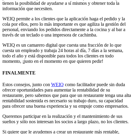
tienen la posibilidad de ayudarse a sí mismos y obtener toda la
información que necesiten.
WEIQ permite a los clientes que la aplicación haga el pedido y la
cola por ellos, pero lo más importante es que agiliza la gestión del
personal, enviando los pedidos directamente a la cocina y al bar a
través de un teclado o una impresora de cachimba.
WEIQ es un camarero digital que cuesta una fracción de lo que
cuesta un empleado y trabaja 24 horas al día, 7 días a la semana,
todo el año y está disponible para todos los clientes en todo
momento, ¡justo en el momento en que quieren pedir!
FINALMENTE
Estos consejos, junto con
WEIQ
como facilitador puede sin duda
ofrecer oportunidades para aumentar la rentabilidad de su
restaurante, pero sabemos que para que un restaurante tenga una alta
rentabilidad sostenida es necesario su trabajo duro, su capacidad
para ofrecer una buena experiencia y su empuje como empresarios.
Queremos participar en la realización y el mantenimiento de sus
sueños y sólo nos interesan los socios a largo plazo, no los clientes.
Si quiere que le ayudemos a crear un restaurante más rentable,