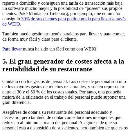
reparto a domicilio y consiguen una tarifa de transacción más baja,
un software mucho mejor y la posibilidad de ”poseer” sus propios
clientes. Poké Maniac en Trelleborg, por ejemplo, que en un año
consiguió
30% de sus clientes para pedir comida para llevar a través
de WEIQ
.
También puede gestionar menús paralelos para llevar y para comer,
de forma muy fácil y clara para el cliente.
Para llevar
nunca ha sido tan fácil como con WEIQ.
5. El gran generador de costes afecta a la
rentabilidad de su restaurante
Cuidado con los gastos de personal. Los costes de personal son uno
de los mayores gastos de muchos restaurantes, y suelen representar
entre el 30 y el 50 % de los costes totales. Por tanto, una pequeña
mejora de la eficiencia en el trabajo del personal puede suponer una
gran diferencia.
Asegúrese de dotar a su restaurante del personal adecuado y
necesario, pero también de contar con soluciones inteligentes que
reduzcan al mínimo la mano del personal. Asegúrese de que su
personal está a disposición de sus clientes, pero también de que estos