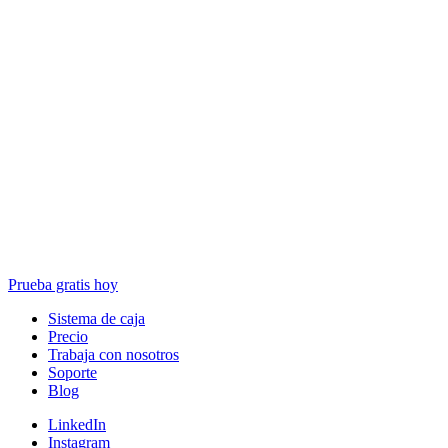
Prueba gratis hoy
Sistema de caja
Precio
Trabaja con nosotros
Soporte
Blog
LinkedIn
Instagram