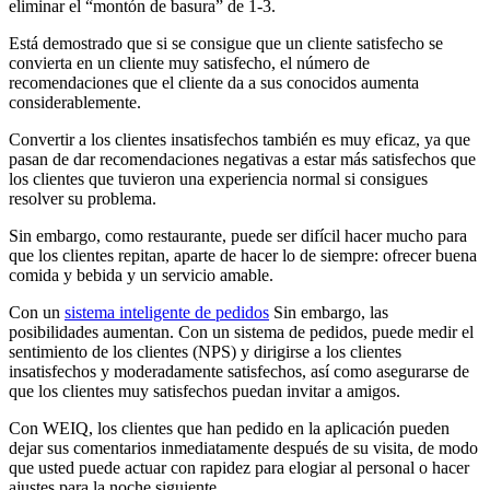
eliminar el “montón de basura” de 1-3.
Está demostrado que si se consigue que un cliente satisfecho se
convierta en un cliente muy satisfecho, el número de
recomendaciones que el cliente da a sus conocidos aumenta
considerablemente.
Convertir a los clientes insatisfechos también es muy eficaz, ya que
pasan de dar recomendaciones negativas a estar más satisfechos que
los clientes que tuvieron una experiencia normal si consigues
resolver su problema.
Sin embargo, como restaurante, puede ser difícil hacer mucho para
que los clientes repitan, aparte de hacer lo de siempre: ofrecer buena
comida y bebida y un servicio amable.
Con un
sistema inteligente de pedidos
Sin embargo, las
posibilidades aumentan. Con un sistema de pedidos, puede medir el
sentimiento de los clientes (NPS) y dirigirse a los clientes
insatisfechos y moderadamente satisfechos, así como asegurarse de
que los clientes muy satisfechos puedan invitar a amigos.
Con WEIQ, los clientes que han pedido en la aplicación pueden
dejar sus comentarios inmediatamente después de su visita, de modo
que usted puede actuar con rapidez para elogiar al personal o hacer
ajustes para la noche siguiente.