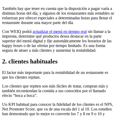
También hay que tener en cuenta que la disposición a pagar varía a
distintas horas del día, y algunos de los restaurantes más rentables se
esfuerzan por ofrecer especiales a determinadas horas para llenar el
restaurante durante una mayor parte del día.
Con WEIQ podrá
actualizar el menú en tiempo real
sin llamar a la
imprenta, determine qué productos desea destacar en la parte
superior del menú digital y fije automáticamente los horarios de las
happy hours o de las ofertas por tiempo limitado. Es una forma
segura de atraer a más clientes y aumentar la rentabilidad.
2. clientes habituales
El factor más importante para la rentabilidad de un restaurante es
que los clientes repitan.
Los clientes que repiten son más fáciles de tratar, compran más y
también recomiendan la comida a sus conocidos por el llamado
efecto “boca a boca”.
Un KPI habitual para conocer la fidelidad de los clientes es el NPS,
Net Promoter Score, que va de una escala del 1 al 10. Los estudios
han demostrado que lo mejor es convertir los 7 y 8 en 9 o 10 y